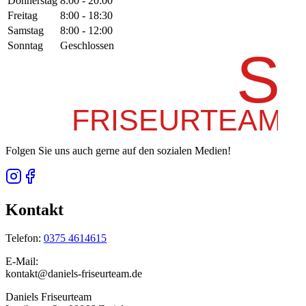
Donnerstag
8:00 - 20:00
Freitag
8:00 - 18:30
Samstag
8:00 - 12:00
Sonntag
Geschlossen
Folgen Sie uns auch gerne auf den sozialen Medien!
Kontakt
Telefon:
0375 4614615
E-Mail:
kontakt
daniels-friseurteam.de
Daniels Friseurteam